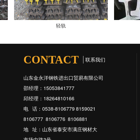
轻轨
CONTACT
联系我们
山东金永洋钢铁进出口贸易有限公司
邵经理：15053841777
邱经理：18264810166
电 话：0538-8106779 8159021
8106777 8106776 8106881
地 址：山东省泰安市满庄钢材大
市场中路3号