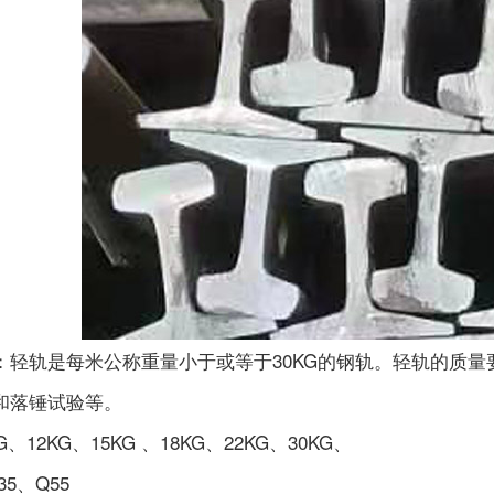
：轻轨是每米公称重量小于或等于30KG的钢轨。轻轨的质
和落锤试验等。
、12KG、15KG 、18KG、22KG、30KG、
5、Q55