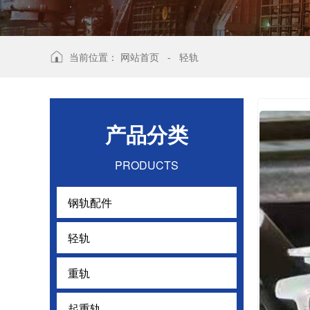
当前位置：
网站首页
-
轻轨
产品分类
PRODUCTS
钢轨配件
钢轨配件
轻轨
轻轨
重轨
重轨
起重轨
起重轨