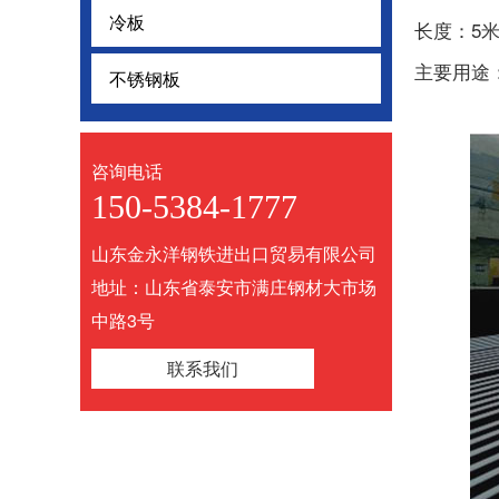
冷板
冷板
长度：5米
主要用途
不锈钢板
不锈钢板
咨询电话
150-5384-1777
山东金永洋钢铁进出口贸易有限公司
地址：山东省泰安市满庄钢材大市场
中路3号
联系我们