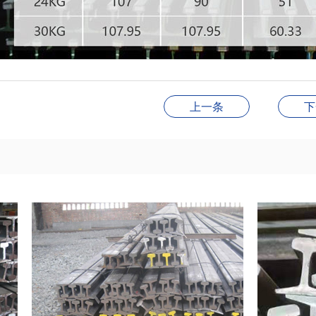
上一条
下