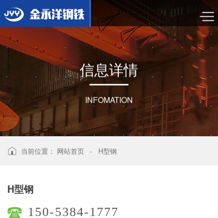
信
息
详
情
INFOMATION
当前位置：
网站首页
-
H型钢
H型钢
150-5384-1777